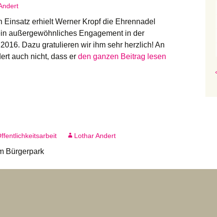
Andert
n Einsatz erhielt Werner Kropf die Ehrennadel
ein außergewöhnliches Engagement in der
 2016. Dazu gratulieren wir ihm sehr herzlich! An
rt auch nicht, dass er
den ganzen Beitrag lesen
ffentlichkeitsarbeit
Lothar Andert
m Bürgerpark