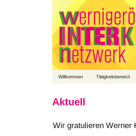
Zum
Willkommen
Tätigkeitsbereich
Inhalt
springen
Aktuell
Wir gratulieren Werner 