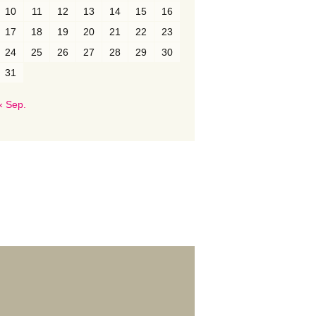
10
11
12
13
14
15
16
17
18
19
20
21
22
23
24
25
26
27
28
29
30
31
« Sep.