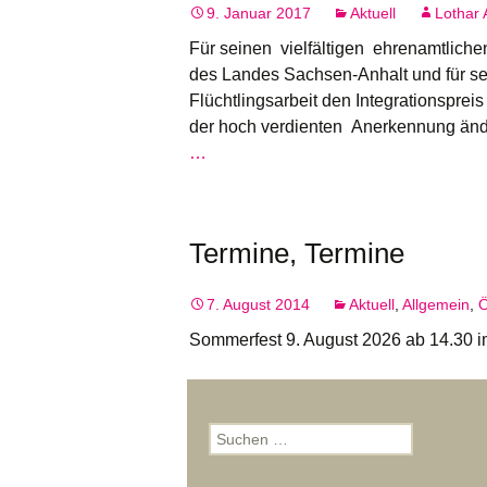
9. Januar 2017
Aktuell
Lothar 
Für seinen vielfältigen ehrenamtliche
des Landes Sachsen-Anhalt und für s
Flüchtlingsarbeit den Integrationspreis
der hoch verdienten Anerkennung ände
…
Termine, Termine
7. August 2014
Aktuell
,
Allgemein
,
Ö
Sommerfest 9. August 2026 ab 14.30 i
Suchen
nach: