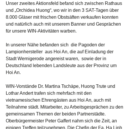
Unser zweites Aktionsfeld befand sich zwischen Rathaus
und „Orchidea Huong“, wo wir in den 3 SAT-Tagen über
8.000 Gläser mit frischen Obstsäften verkaufen konnten
und natürlich auch mit unserem Banner und Gesprächen
für unsere WIN-Aktivitäten warben.
In unserer Nähe befanden sich die Pagoden der
Lampionhersteller aus Hoi An, die auf Einladung der
Stadt Wernigerode angereist waren, sowie der in
Deutschland lebenden Landsleute aus der Provinz um
Hoi An.
WIN-Vorstände Dr. Martina Tschäpe, Huong Trute und
Lothar Andert trafen sich mehrfach mit den
vietnamesischen Ehrengästen aus Hoi An, auch mit
Teilnahme städt. Mitarbeiter, zu Arbeitsgesprächen zu den
gemeinsamen Themen der beiden Partnerstädte.
Oberbürgermeister Peter Gaffert nahm sich die Zeit, an
einigen Treffen teilzunehmen. Die Chefin der Fa. Ha Linh