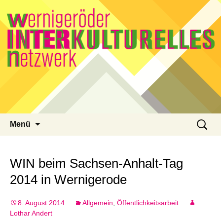
Zum
Suchen
Menü
Inhalt
nach:
springen
WIN beim Sachsen-Anhalt-Tag
2014 in Wernigerode
8. August 2014
Allgemein
,
Öffentlichkeitsarbeit
Lothar Andert